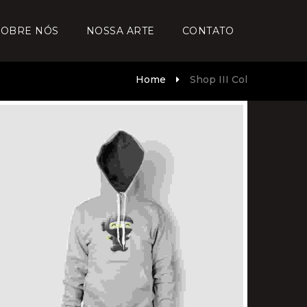
SOBRE NÓS
NOSSA ARTE
CONTATO
Home
Shop III Col