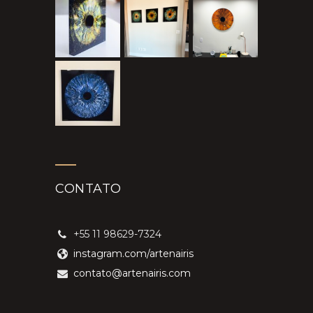
CONTATO
+55 11 98629-7324
instagram.com/artenairis
contato@artenairis.com