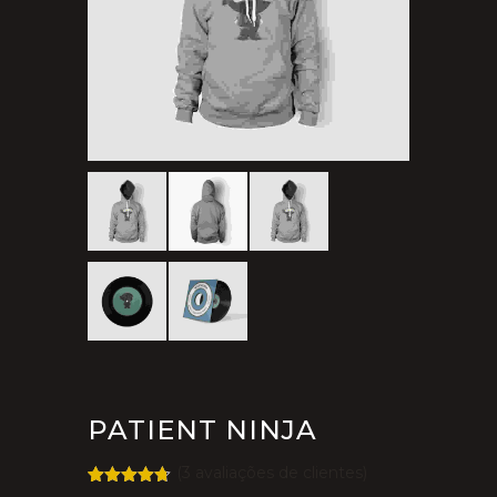
PATIENT NINJA
(
3
avaliações de clientes)