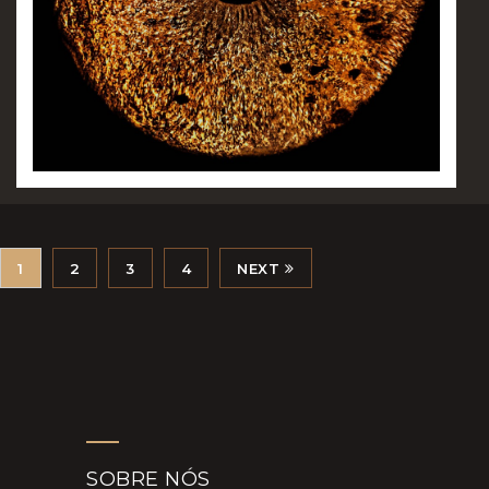
1
2
3
4
NEXT
SOBRE NÓS