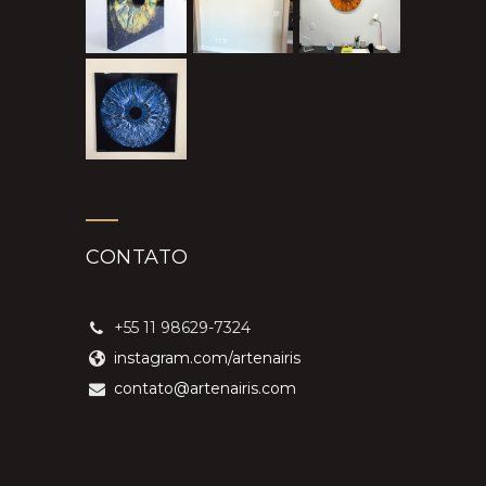
CONTATO
+55 11 98629-7324
instagram.com/artenairis
contato@artenairis.com