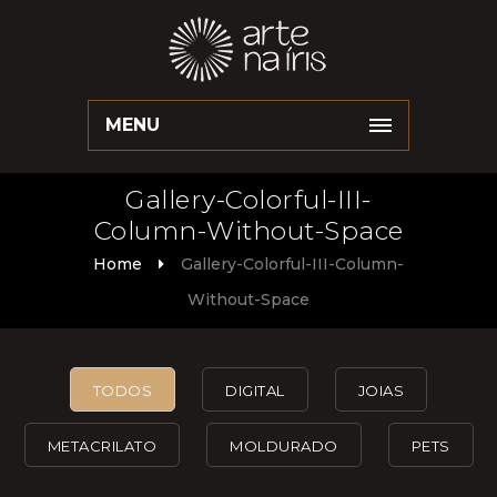
MENU
Gallery-Colorful-III-
Column-Without-Space
Home
Gallery-Colorful-III-Column-
Without-Space
TODOS
DIGITAL
JOIAS
METACRILATO
MOLDURADO
PETS