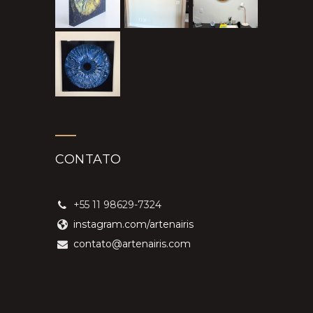
CONTATO
+55 11 98629-7324
instagram.com/artenairis
contato@artenairis.com