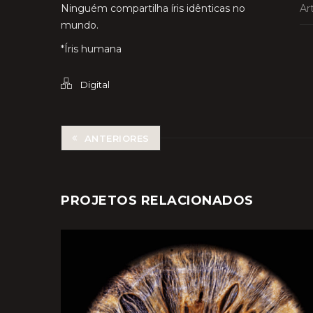
Ninguém compartilha íris idênticas no
Art
mundo.
*Íris humana
Digital
ANTERIORES
PROJETOS RELACIONADOS