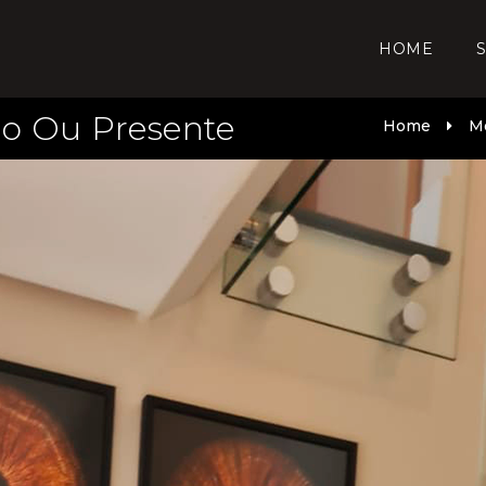
HOME
o Ou Presente
Home
M