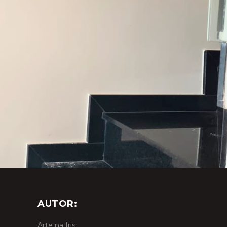
AUTOR:
Arte na Iris