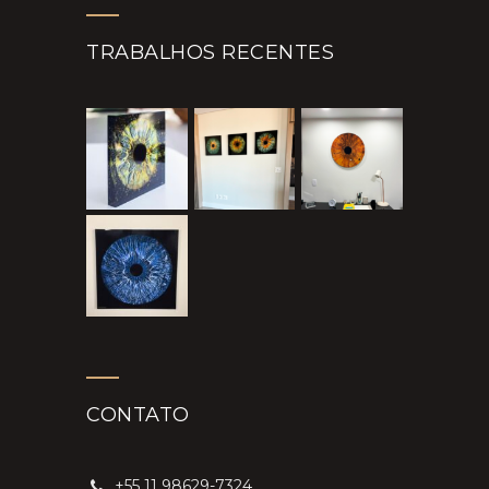
TRABALHOS RECENTES
CONTATO
+55 11 98629-7324