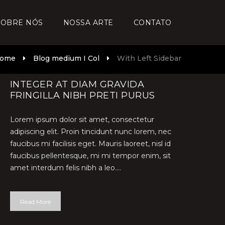
SOBRE NÓS
NOSSA ARTE
CONTATO
ome
Blog medium I Col
With Left Sidebar
INTEGER AT DIAM GRAVIDA
FRINGILLA NIBH PRETI PURUS
Lorem ipsum dolor sit amet, consectetur
adipiscing elit. Proin tincidunt nunc lorem, nec
faucibus mi facilisis eget. Mauris laoreet, nisl id
faucibus pellentesque, mi mi tempor enim, sit
amet interdum felis nibh a leo....
Read More