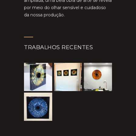
ampliada, uma bela obra de arte se revela
por meio do olhar sensível e cuidadoso
da nossa produção.
TRABALHOS RECENTES