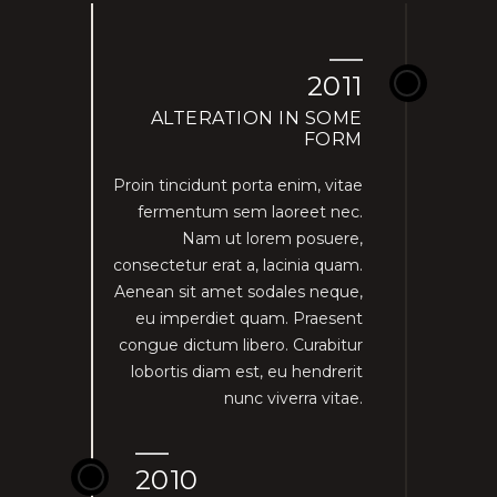
2011
ALTERATION IN SOME
FORM
Proin tincidunt porta enim, vitae
fermentum sem laoreet nec.
Nam ut lorem posuere,
consectetur erat a, lacinia quam.
Aenean sit amet sodales neque,
eu imperdiet quam. Praesent
congue dictum libero. Curabitur
lobortis diam est, eu hendrerit
nunc viverra vitae.
2010