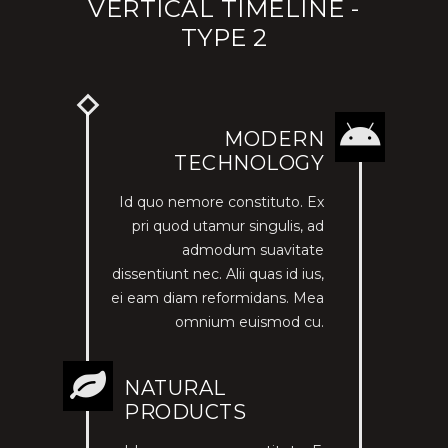
VERTICAL TIMELINE -
TYPE 2
MODERN
TECHNOLOGY
Id quo nemore constituto. Ex
pri quod utamur singulis, ad
admodum suavitate
dissentiunt nec. Alii quas id ius,
ei eam diam reformidans. Mea
omnium euismod cu.
NATURAL
PRODUCTS