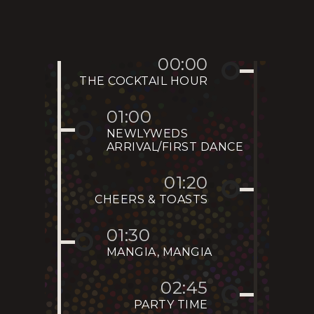
00:00
THE COCKTAIL HOUR
01:00
NEWLYWEDS
ARRIVAL/FIRST DANCE
01:20
CHEERS & TOASTS
01:30
MANGIA, MANGIA
02:45
PARTY TIME