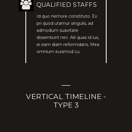
QUALIFIED STAFFS
Id quo nemore constituto. Ex
pri quod utamur singulis, ad
admodum suavitate
dissentiunt nec. Alii quas id ius,
ei eam diam reformidans. Mea
omnium euismod cu.
VERTICAL TIMELINE -
TYPE 3