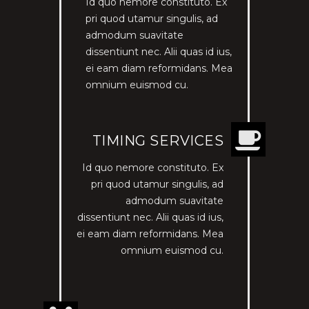
Id quo nemore constituto. Ex
pri quod utamur singulis, ad
admodum suavitate
dissentiunt nec. Alii quas id ius,
ei eam diam reformidans. Mea
omnium euismod cu.
TIMING SERVICES
Id quo nemore constituto. Ex
pri quod utamur singulis, ad
admodum suavitate
dissentiunt nec. Alii quas id ius,
ei eam diam reformidans. Mea
omnium euismod cu.